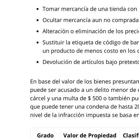
Tomar mercancía de una tienda con la
Ocultar mercancía aun no compradas
Alteración o eliminación de los preci
Sustituir la etiqueta de código de b
un producto de menos costo en los c
Devolución de artículos bajo pretexto
En base del valor de los bienes presunta
puede ser acusado a un delito menor de
cárcel y una multa de $ 500 o también pu
que puede tener una condena de hasta 20 
nivel de la infracción impuesta se basa e
Grado
Valor de Propiedad
Clasi