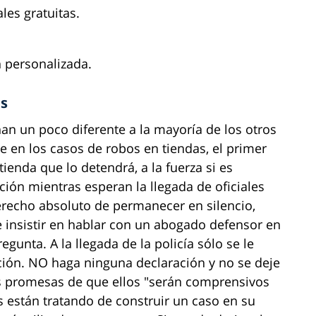
les gratuitas.
n personalizada.
as
an un poco diferente a la mayoría de los otros
ue en los casos de robos en tiendas, el primer
tienda que lo detendrá, a la fuerza si es
ción mientras esperan la llegada de oficiales
derecho absoluto de permanecer en silencio,
 insistir en hablar con un abogado defensor en
gunta. A la llegada de la policía sólo se le
ción. NO haga ninguna declaración y no se deje
las promesas de que ellos "serán comprensivos
os están tratando de construir un caso en su