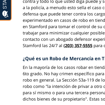
contra y todo lo que usted diga puede y s
a la policía, a menudo esto sella el caso 
defensa que puede tener contra los cargo
experimentado en casos de robo en tienda
en Stamford para tomar el control de su 
trabajar para minimizar cualquier posib
contacto con un abogado defensor exper
Stamford las 24/7 al
(203) 357-5555
para d
¿Qué es un Robo de Mercancía en T
En la mayoría de los casos robar en tie
6to grado. No hay crimen específico para 
robo en general. La Sección 53a-119 de l
robo como "la intención de privar a otro
para sí mismo o para una tercera person
dichos bienes de su propietario". Estas 