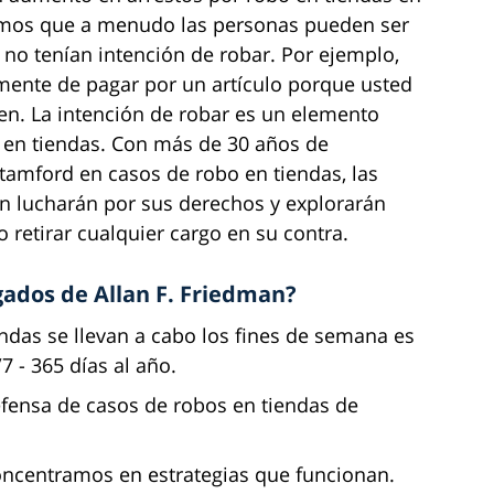
demos que a menudo las personas pueden ser
no tenían intención de robar. Por ejemplo,
lmente de pagar por un artículo porque usted
men. La intención de robar es un elemento
 en tiendas. Con más de 30 años de
amford en casos de robo en tiendas, las
n lucharán por sus derechos y explorarán
o retirar cualquier cargo en su contra.
gados de Allan F. Friedman?
ndas se llevan a cabo los fines de semana es
 - 365 días al año.
fensa de casos de robos en tiendas de
ncentramos en estrategias que funcionan.