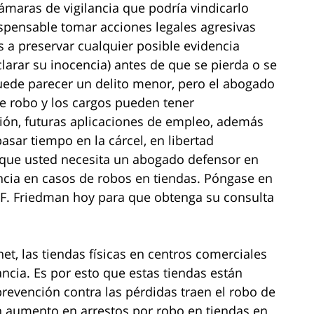
ámaras de vigilancia que podría vindicarlo
dispensable tomar acciones legales agresivas
 a preservar cualquier posible evidencia
clarar su inocencia) antes de que se pierda o se
uede parecer un delito menor, pero el abogado
e robo y los cargos pueden tener
ión, futuras aplicaciones de empleo, además
asar tiempo en la cárcel, en libertad
o que usted necesita un abogado defensor en
cia en casos de robos en tiendas. Póngase en
n F. Friedman hoy para que obtenga su consulta
t, las tiendas físicas en centros comerciales
cia. Es por esto que estas tiendas están
revención contra las pérdidas traen el robo de
n aumento en arrestos por robo en tiendas en