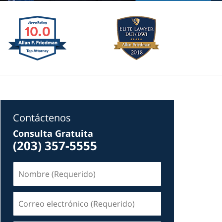
Contáctenos
Consulta Gratuita
(203) 357-5555
Nombre
(Requerido)
Correo
electrónico
(Requerido)