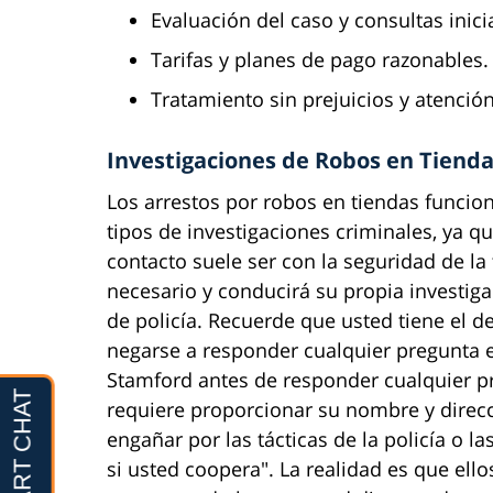
Evaluación del caso y consultas inicia
Tarifas y planes de pago razonables.
Tratamiento sin prejuicios y atenció
Investigaciones de Robos en Tiend
Los arrestos por robos en tiendas funcion
tipos de investigaciones criminales, ya q
contacto suele ser con la seguridad de la 
necesario y conducirá su propia investiga
de policía. Recuerde que usted tiene el 
negarse a responder cualquier pregunta e
Stamford antes de responder cualquier pre
requiere proporcionar su nombre y direc
engañar por las tácticas de la policía o 
si usted coopera". La realidad es que ell