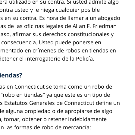
erá utilizado en su contra. Si usted admite algo
contra usted y le niega cualquier posible
s en su contra. Es hora de llamar a un abogado
s de las oficinas legales de Allan F. Friedman
caso, afirmar sus derechos constitucionales y
le consecuencia. Usted puede ponerse en
imentado en crímenes de robos en tiendas en
etener el interrogatorio de la Policía.
iendas?
ndas en Connecticut se toma como un robo de
"robo en tiendas" ya que este es un tipo de
os Estatutos Generales de Connecticut define un
 de alguna propiedad o de apropiarse de algo
a, tomar, obtener o retener indebidamente
son las formas de robo de mercancía: