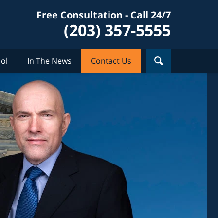
Free Consultation - Call 24/7
(203) 357-5555
ol
In The News
Contact Us