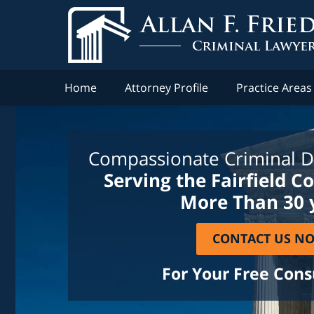
Home
Attorney Profile
Practice Areas
Compassionate Criminal D
Serving the Fairfield C
More Than 30 
CONTACT US N
For Your Free Cons